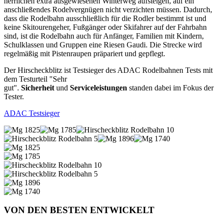
herrlichen extra ausgewiesenen Winterweg aufsteigen, auf ein
anschließendes Rodelvergnügen nicht verzichten müssen. Dadurch,
dass die Rodelbahn ausschließlich für die Rodler bestimmt ist und
keine Skitourengeher, Fußgänger oder Skifahrer auf der Fahrbahn
sind, ist die Rodelbahn auch für Anfänger, Familien mit Kindern,
Schulklassen und Gruppen eine Riesen Gaudi. Die Strecke wird
regelmäßig mit Pistenraupen präpariert und gepflegt.
Der Hirscheckblitz ist Testsieger des ADAC Rodelbahnen Tests mit
dem Testurteil "Sehr
gut".
Sicherheit
und
Serviceleistungen
standen dabei im Fokus der
Tester.
ADAC Testsieger
VON DEN BESTEN ENTWICKELT