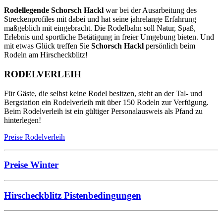
Rodellegende Schorsch Hackl
war bei der Ausarbeitung des
Streckenprofiles mit dabei und hat seine jahrelange Erfahrung
maßgeblich mit eingebracht. Die Rodelbahn soll Natur, Spaß,
Erlebnis und sportliche Betätigung in freier Umgebung bieten. Und
mit etwas Glück treffen Sie
Schorsch Hackl
persönlich beim
Rodeln am Hirscheckblitz!
RODELVERLEIH
Für Gäste, die selbst keine Rodel besitzen, steht an der Tal- und
Bergstation ein Rodelverleih mit über 150 Rodeln zur Verfügung.
Beim Rodelverleih ist ein gültiger Personalausweis als Pfand zu
hinterlegen!
Preise Rodelverleih
Preise Winter
Hirscheckblitz Pistenbedingungen