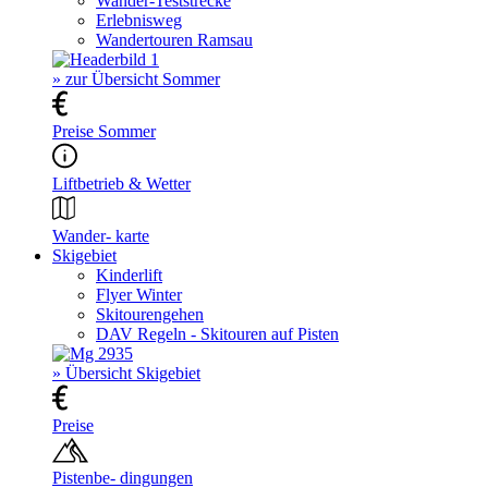
Wander-Teststrecke
Erlebnisweg
Wandertouren Ramsau
» zur Übersicht Sommer
Preise Sommer
Liftbetrieb & Wetter
Wander- karte
Skigebiet
Kinderlift
Flyer Winter
Skitourengehen
DAV Regeln - Skitouren auf Pisten
» Übersicht Skigebiet
Preise
Pistenbe- dingungen