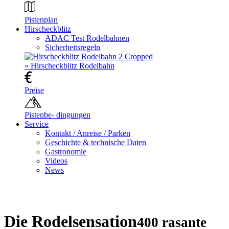
Pistenplan
Hirscheckblitz
ADAC Test Rodelbahnen
Sicherheitsregeln
» Hirscheckblitz Rodelbahn
Preise
Pistenbe- dingungen
Service
Kontakt / Anreise / Parken
Geschichte & technische Daten
Gastronomie
Videos
News
Die Rodelsensation
400 rasante