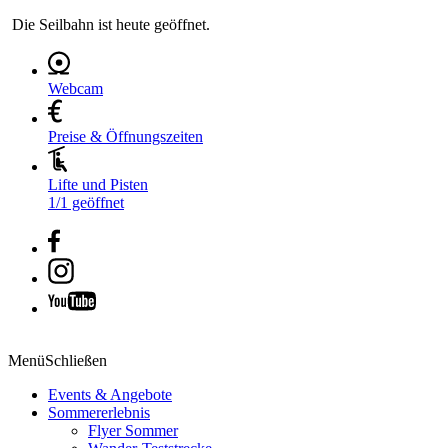
Die Seilbahn ist heute geöffnet.
Webcam
Preise & Öffnungszeiten
Lifte und Pisten
1/1 geöffnet
Menü
Schließen
Events & Angebote
Sommererlebnis
Flyer Sommer