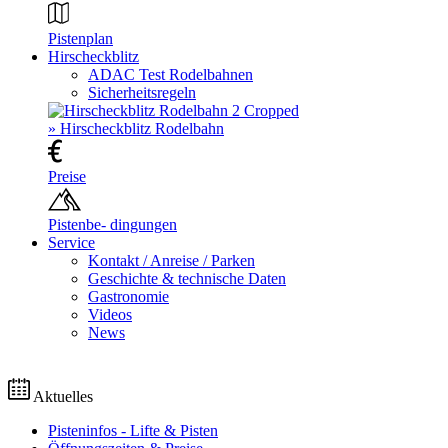
Pistenplan
Hirscheckblitz
ADAC Test Rodelbahnen
Sicherheitsregeln
» Hirscheckblitz Rodelbahn
Preise
Pistenbe- dingungen
Service
Kontakt / Anreise / Parken
Geschichte & technische Daten
Gastronomie
Videos
News
Aktuelles
Pisteninfos - Lifte & Pisten