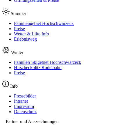
Öffnungszeiten & Preise
Sommer
Familiengebiet Hochschwarzeck
Preise
Wetter & Lifte Info
Erlebnisweg
Winter
Familien-Skigebiet Hochschwarzeck
Hirscheckblitz Rodelbahn
Preise
Info
Pressebilder
Intranet
Impressum
Datenschutz
Partner und Auszeichnungen