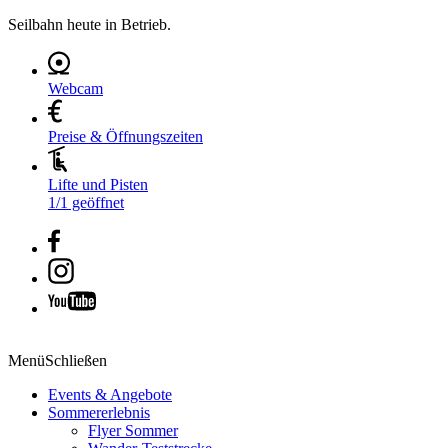
Seilbahn heute in Betrieb.
Webcam
Preise & Öffnungszeiten
Lifte und Pisten
1/1 geöffnet
Menü
Schließen
Events & Angebote
Sommererlebnis
Flyer Sommer