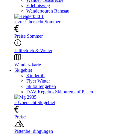
Wander-Teststrecke
Erlebnisweg
Wandertouren Ramsau
» zur Übersicht Sommer
Preise Sommer
Liftbetrieb & Wetter
Wander- karte
Skigebiet
Kinderlift
Flyer Winter
Skitourengehen
DAV Regeln - Skitouren auf Pisten
» Übersicht Skigebiet
Preise
Pistenbe- dingungen