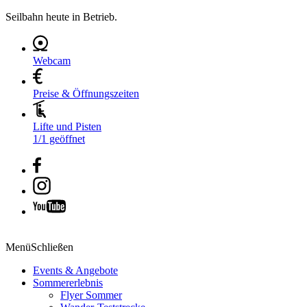
Seilbahn heute in Betrieb.
Webcam
Preise & Öffnungszeiten
Lifte und Pisten
1/1 geöffnet
Menü
Schließen
Events & Angebote
Sommererlebnis
Flyer Sommer