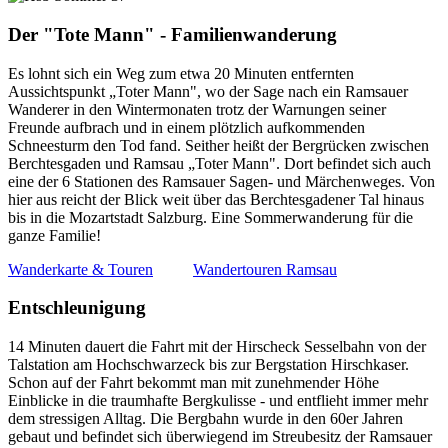
Der "Tote Mann" - Familienwanderung
Es lohnt sich ein Weg zum etwa 20 Minuten entfernten
Aussichtspunkt „Toter Mann", wo der Sage nach ein Ramsauer
Wanderer in den Wintermonaten trotz der Warnungen seiner
Freunde aufbrach und in einem plötzlich aufkommenden
Schneesturm den Tod fand. Seither heißt der Bergrücken zwischen
Berchtesgaden und Ramsau „Toter Mann". Dort befindet sich auch
eine der 6 Stationen des Ramsauer Sagen- und Märchenweges. Von
hier aus reicht der Blick weit über das Berchtesgadener Tal hinaus
bis in die Mozartstadt Salzburg. Eine Sommerwanderung für die
ganze Familie!
Wanderkarte & Touren
Wandertouren Ramsau
Entschleunigung
14 Minuten dauert die Fahrt mit der Hirscheck Sesselbahn von der
Talstation am Hochschwarzeck bis zur Bergstation Hirschkaser.
Schon auf der Fahrt bekommt man mit zunehmender Höhe
Einblicke in die traumhafte Bergkulisse - und entflieht immer mehr
dem stressigen Alltag. Die Bergbahn wurde in den 60er Jahren
gebaut und befindet sich überwiegend im Streubesitz der Ramsauer