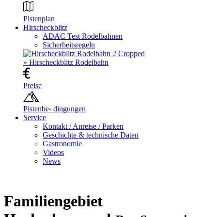
Pistenplan
Hirscheckblitz
ADAC Test Rodelbahnen
Sicherheitsregeln
» Hirscheckblitz Rodelbahn
Preise
Pistenbe- dingungen
Service
Kontakt / Anreise / Parken
Geschichte & technische Daten
Gastronomie
Videos
News
Familiengebiet