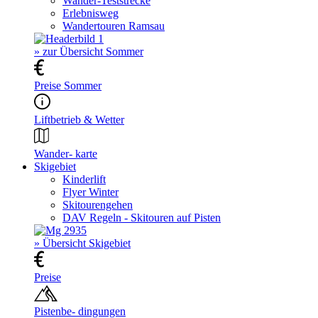
Wander-Teststrecke
Erlebnisweg
Wandertouren Ramsau
» zur Übersicht Sommer
Preise Sommer
Liftbetrieb & Wetter
Wander- karte
Skigebiet
Kinderlift
Flyer Winter
Skitourengehen
DAV Regeln - Skitouren auf Pisten
» Übersicht Skigebiet
Preise
Pistenbe- dingungen