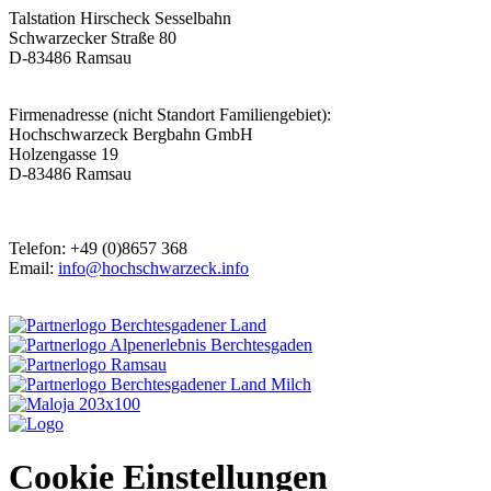
Talstation Hirscheck Sesselbahn
Schwarzecker Straße 80
D-83486 Ramsau
Firmenadresse (nicht Standort Familiengebiet):
Hochschwarzeck Bergbahn GmbH
Holzengasse 19
D-83486 Ramsau
Telefon: +49 (0)8657 368
Email:
info@hochschwarzeck.info
Cookie Einstellungen