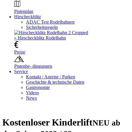
Pistenplan
Hirscheckblitz
ADAC Test Rodelbahnen
Sicherheitsregeln
» Hirscheckblitz Rodelbahn
Preise
Pistenbe- dingungen
Service
Kontakt / Anreise / Parken
Geschichte & technische Daten
Gastronomie
Videos
News
Kostenloser Kinderlift
NEU ab