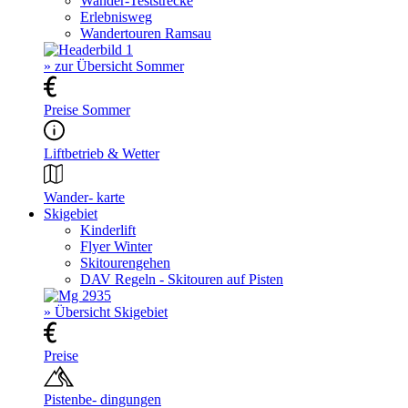
Wander-Teststrecke
Erlebnisweg
Wandertouren Ramsau
» zur Übersicht Sommer
Preise Sommer
Liftbetrieb & Wetter
Wander- karte
Skigebiet
Kinderlift
Flyer Winter
Skitourengehen
DAV Regeln - Skitouren auf Pisten
» Übersicht Skigebiet
Preise
Pistenbe- dingungen