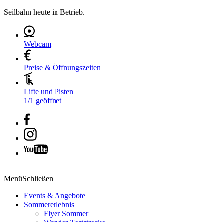
Seilbahn heute in Betrieb.
Webcam
Preise & Öffnungszeiten
Lifte und Pisten
1/1 geöffnet
Menü
Schließen
Events & Angebote
Sommererlebnis
Flyer Sommer