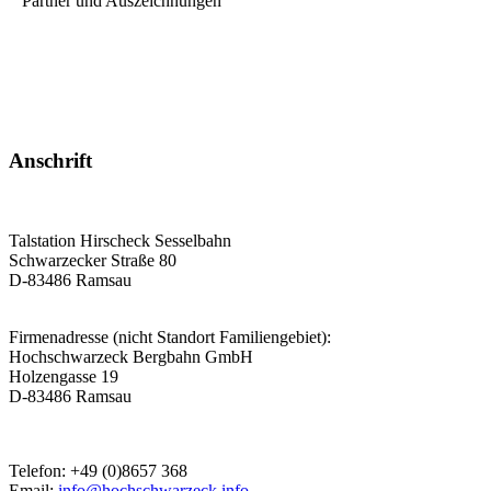
Partner und Auszeichnungen
Anschrift
Talstation Hirscheck Sesselbahn
Schwarzecker Straße 80
D-83486 Ramsau
Firmenadresse (nicht Standort Familiengebiet):
Hochschwarzeck Bergbahn GmbH
Holzengasse 19
D-83486 Ramsau
Telefon: +49 (0)8657 368
Email:
info@hochschwarzeck.info