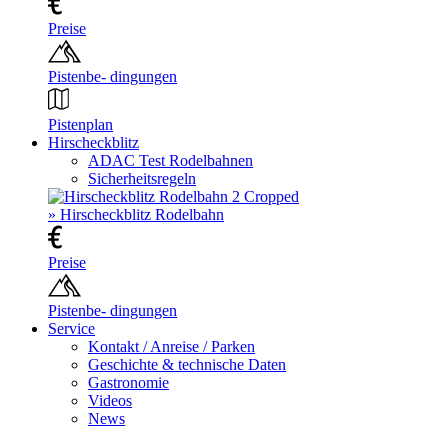
Preise
Pistenbe- dingungen
Pistenplan
Hirscheckblitz
ADAC Test Rodelbahnen
Sicherheitsregeln
» Hirscheckblitz Rodelbahn
Preise
Pistenbe- dingungen
Service
Kontakt / Anreise / Parken
Geschichte & technische Daten
Gastronomie
Videos
News