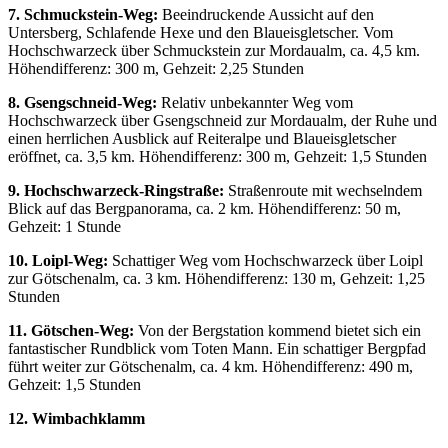
7. Schmuckstein-Weg:
Beeindruckende Aussicht auf den
Untersberg, Schlafende Hexe und den Blaueisgletscher. Vom
Hochschwarzeck über Schmuckstein zur Mordaualm, ca. 4,5 km.
Höhendifferenz: 300 m, Gehzeit: 2,25 Stunden
8. Gsengschneid-Weg:
Relativ unbekannter Weg vom
Hochschwarzeck über Gsengschneid zur Mordaualm, der Ruhe und
einen herrlichen Ausblick auf Reiteralpe und Blaueisgletscher
eröffnet, ca. 3,5 km. Höhendifferenz: 300 m, Gehzeit: 1,5 Stunden
9. Hochschwarzeck-Ringstraße:
Straßenroute mit wechselndem
Blick auf das Bergpanorama, ca. 2 km. Höhendifferenz: 50 m,
Gehzeit: 1 Stunde
10. Loipl-Weg:
Schattiger Weg vom Hochschwarzeck über Loipl
zur Götschenalm, ca. 3 km. Höhendifferenz: 130 m, Gehzeit: 1,25
Stunden
11. Götschen-Weg:
Von der Bergstation kommend bietet sich ein
fantastischer Rundblick vom Toten Mann. Ein schattiger Bergpfad
führt weiter zur Götschenalm, ca. 4 km. Höhendifferenz: 490 m,
Gehzeit: 1,5 Stunden
12. Wimbachklamm