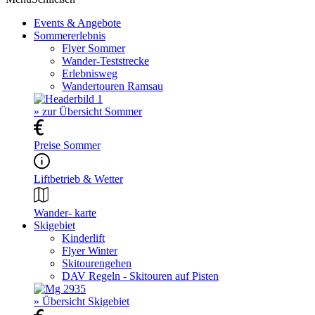
Events & Angebote
Sommererlebnis
Flyer Sommer
Wander-Teststrecke
Erlebnisweg
Wandertouren Ramsau
» zur Übersicht Sommer
Preise Sommer
Liftbetrieb & Wetter
Wander- karte
Skigebiet
Kinderlift
Flyer Winter
Skitourengehen
DAV Regeln - Skitouren auf Pisten
» Übersicht Skigebiet