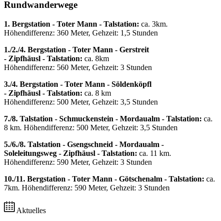
Rundwanderwege
1. Bergstation - Toter Mann - Talstation:
ca. 3km.
Höhendifferenz: 360 Meter, Gehzeit: 1,5 Stunden
1./2./4. Bergstation - Toter Mann - Gerstreit
- Zipfhäusl - Talstation:
ca. 8km
Höhendifferenz: 560 Meter, Gehzeit: 3 Stunden
3./4. Bergstation - Toter Mann - Söldenköpfl
- Zipfhäusl - Talstation:
ca. 8 km
Höhendifferenz: 500 Meter, Gehzeit: 3,5 Stunden
7./8.
Talstation - Schmuckenstein - Mordaualm - Talstation:
ca.
8 km. Höhendifferenz: 500 Meter, Gehzeit: 3,5 Stunden
5./6./8.
Talstation - Gsengschneid - Mordaualm -
Soleleitungsweg - Zipfhäusl - Talstation:
ca. 11 km.
Höhendifferenz: 590 Meter, Gehzeit: 3 Stunden
10./11.
Bergstation - Toter Mann - Götschenalm - Talstation:
ca.
7km. Höhendifferenz: 590 Meter, Gehzeit: 3 Stunden
Aktuelles