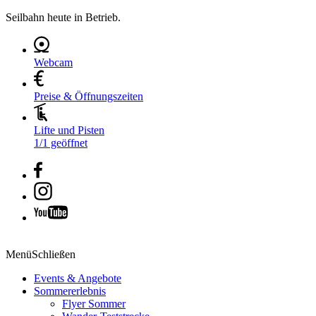
Seilbahn heute in Betrieb.
Webcam
Preise & Öffnungszeiten
Lifte und Pisten
1/1 geöffnet
Menü
Schließen
Events & Angebote
Sommererlebnis
Flyer Sommer