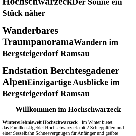
Hochschwarzeck
Der Sonne ein
Stück näher
Wanderbares
Traumpanorama
Wandern im
Bergsteigerdorf Ramsau
Endstation Berchtesgadener
Alpen
Einzigartige Ausblicke im
Bergsteigerdorf Ramsau
Willkommen im Hochschwarzeck
Wintererlebniswelt Hochschwarzeck -
Im Winter bietet
das Familienskigebiet Hochschwarzeck mit 2 Schleppliften und
einer Sesselbahn Schneevergnügen für Anfänger und geübte