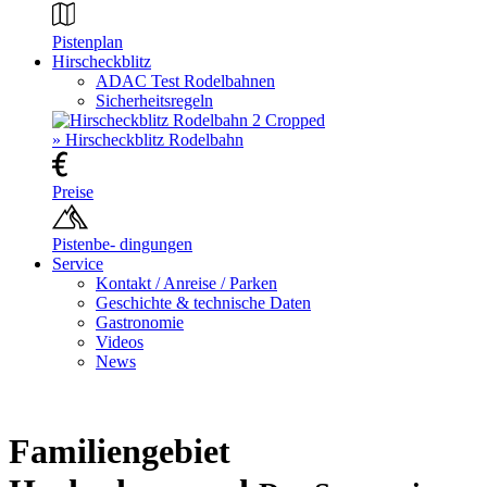
Pistenplan
Hirscheckblitz
ADAC Test Rodelbahnen
Sicherheitsregeln
» Hirscheckblitz Rodelbahn
Preise
Pistenbe- dingungen
Service
Kontakt / Anreise / Parken
Geschichte & technische Daten
Gastronomie
Videos
News
Familiengebiet