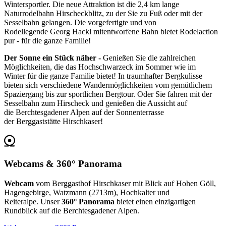
Wintersportler. Die neue Attraktion ist die 2,4 km lange
Naturrodelbahn Hirscheckblitz, zu der Sie zu Fuß oder mit der
Sesselbahn gelangen. Die vorgefertigte und von
Rodellegende Georg Hackl mitentworfene Bahn bietet Rodelaction
pur - für die ganze Familie!
Der Sonne ein Stück näher -
Genießen Sie die zahlreichen
Möglichkeiten, die das Hochschwarzeck im Sommer wie im
Winter für die ganze Familie bietet! In traumhafter Bergkulisse
bieten sich verschiedene Wandermöglichkeiten vom gemütlichem
Spaziergang bis zur sportlichen Bergtour. Oder Sie fahren mit der
Sesselbahn zum Hirscheck und genießen die Aussicht auf
die Berchtesgadener Alpen
auf der Sonnenterrasse
der Berggaststätte Hirschkaser!
Webcams & 360° Panorama
Webcam
vom Berggasthof Hirschkaser mit Blick auf Hohen Göll,
Hagengebirge, Watzmann (2713m), Hochkalter und
Reiteralpe. Unser
360° Panorama
bietet einen einzigartigen
Rundblick auf die Berchtesgadener Alpen.