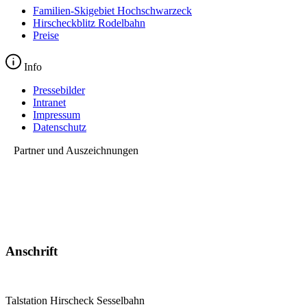
Familien-Skigebiet Hochschwarzeck
Hirscheckblitz Rodelbahn
Preise
Info
Pressebilder
Intranet
Impressum
Datenschutz
Partner und Auszeichnungen
Anschrift
Talstation Hirscheck Sesselbahn