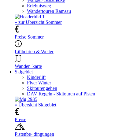
Wander-Teststrecke
Erlebnisweg
Wandertouren Ramsau
» zur Übersicht Sommer
Preise Sommer
Liftbetrieb & Wetter
Wander- karte
Skigebiet
Kinderlift
Flyer Winter
Skitourengehen
DAV Regeln - Skitouren auf Pisten
» Übersicht Skigebiet
Preise
Pistenbe- dingungen