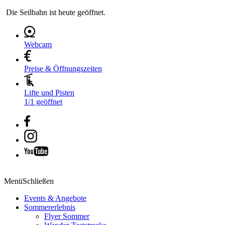
Die Seilbahn ist heute geöffnet.
Webcam
Preise & Öffnungszeiten
Lifte und Pisten
1/1 geöffnet
Menü
Schließen
Events & Angebote
Sommererlebnis
Flyer Sommer