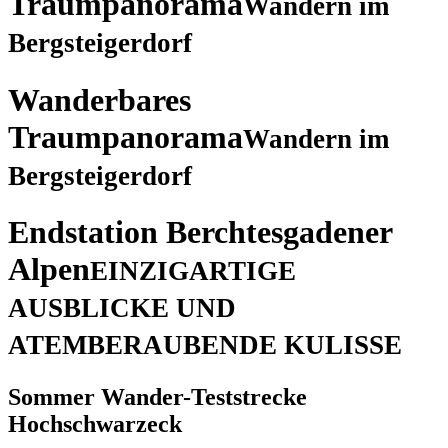
Traumpanorama
Wandern im
Bergsteigerdorf
Wanderbares
Traumpanorama
Wandern im
Bergsteigerdorf
Endstation Berchtesgadener
Alpen
EINZIGARTIGE
AUSBLICKE UND
ATEMBERAUBENDE KULISSE
Sommer Wander-Teststrecke
Hochschwarzeck