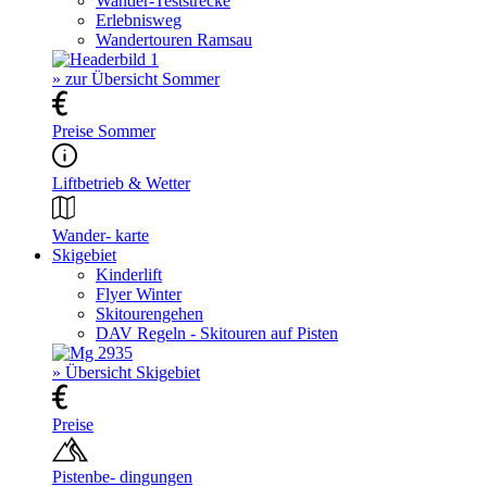
Wander-Teststrecke
Erlebnisweg
Wandertouren Ramsau
» zur Übersicht Sommer
Preise Sommer
Liftbetrieb & Wetter
Wander- karte
Skigebiet
Kinderlift
Flyer Winter
Skitourengehen
DAV Regeln - Skitouren auf Pisten
» Übersicht Skigebiet
Preise
Pistenbe- dingungen