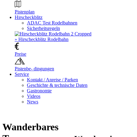
Pistenplan
Hirscheckblitz
ADAC Test Rodelbahnen
Sicherheitsregeln
» Hirscheckblitz Rodelbahn
Preise
Pistenbe- dingungen
Service
Kontakt / Anreise / Parken
Geschichte & technische Daten
Gastronomie
Videos
News
Wanderbares